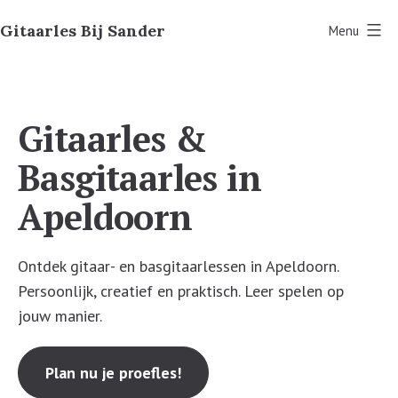
Ga
Gitaarles Bij Sander
Menu
naar
de
inhoud
Gitaarles &
Basgitaarles in
Apeldoorn
Ontdek gitaar- en basgitaarlessen in Apeldoorn.
Persoonlijk, creatief en praktisch. Leer spelen op
jouw manier.
Plan nu je proefles!