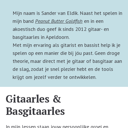
Mijn naam is Sander van Eldik. Naast het spelen in
mijn band
Peanut Butter Goldfish
en in een
akoestisch duo geef ik sinds 2012 gitaar- en
basgitaarles in Apeldoorn.
Met mijn ervaring als gitarist en bassist help ik je
spelen op een manier die bij jóu past. Geen droge
theorie, maar direct met je gitaar of basgitaar aan
de slag, zodat je snel plezier hebt en de tools
krijgt om jezelf verder te ontwikkelen.
Gitaarles &
Basgitaarles
In mijn lessen staan jouw persoonlijke groei en