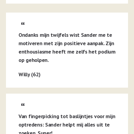
Ondanks mijn twijfels wist Sander me te
motiveren met zijn positieve aanpak. Zijn
enthousiasme heeft me zelfs het podium
op geholpen.
Willy (62)
Van fingerpicking tot baslijntjes voor mijn
optredens: Sander helpt mij alles uit te
zoeken. Super!